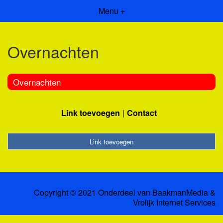
Menu +
Overnachten
Overnachten
Link toevoegen
Contact
Link toevoegen
Copyright © 2021 Onderdeel van
BaakmanMedia
&
Vrolijk Internet Services